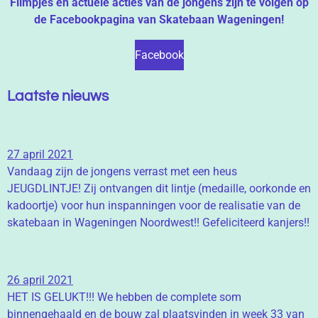
Filmpjes en actuele acties van de jongens zijn te volgen op
de Facebookpagina van Skatebaan Wageningen!
Facebook
Laatste nieuws
27 april 2021
Vandaag zijn de jongens verrast met een heus
JEUGDLINTJE! Zij ontvangen dit lintje (medaille, oorkonde en
kadoortje) voor hun inspanningen voor de realisatie van de
skatebaan in Wageningen
Noordwest!! Gefeliciteerd kanjers!!
26 april 2021
HET IS GELUKT!!! We hebben de complete som
binnengehaald en de bouw zal plaatsvinden in week 33 van