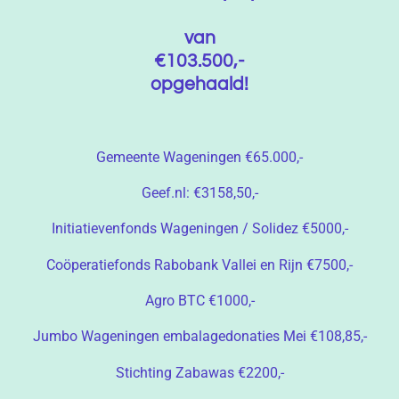
van
€103.500,-
opgehaald!
Gemeente Wageningen €65.000,-
Geef.nl: €3158,50,-
Initiatievenfonds Wageningen / Solidez €5000,-
Coöperatiefonds Rabobank Vallei en Rijn €7500,-
Agro BTC €1000,-
Jumbo Wageningen embalagedonaties Mei €108,85,-
Stichting Zabawas €2200,-