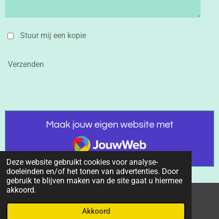
Stuur mij een kopie
Verzenden
Maak jouw eigen website met
JouwWeb
Deze website gebruikt cookies voor analyse-
doeleinden en/of het tonen van advertenties. Door
gebruik te blijven maken van de site gaat u hiermee
akkoord.
© 2019 - 2026 Skatebaan Wageningen
Akkoord
Powered by
JouwWeb