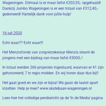
Wageningen. Ditmaal is er maar liefst €203,55,- opgehaald!
Dankzij Jumbo Wageningen is er een totaal van €312,40,-
gedoneerd! Hartelijk dank voor jullie hulp!
16 juli 2020
Echt waar?? Echt waar!!!
Het Menzisfonds van zorgverzekeraar Menzis steunt de
jongens met een bijdrag van maar liefst €5000,-!
In totaal werden 266 projecten ingestuurd, waarvan er 41 zijn
gehonoreerd; 7 in regio midden. En wij horen daar dus bij!!
Het gaat goed en we zijn er bijna! We gaan de laatst spurt
inzetten. Help je mee? www.skatebaan-wageningen.nl
Lees hier het volledige persbericht op de 'In de Media' pagina