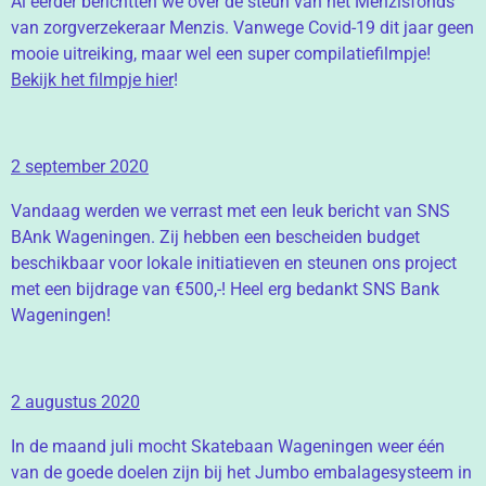
Al eerder berichtten we over de steun van het Menzisfonds
van zorgverzekeraar Menzis. Vanwege Covid-19 dit jaar geen
mooie uitreiking, maar wel een super compilatiefilmpje!
Bekijk het filmpje hier
!
2 september 2020
Vandaag werden we verrast met een leuk bericht van SNS
BAnk Wageningen. Zij hebben een bescheiden budget
beschikbaar voor lokale initiatieven en steunen ons project
met een bijdrage van €500,-! Heel erg bedankt SNS Bank
Wageningen!
2 augustus 2020
In de maand juli mocht Skatebaan Wageningen weer één
van de goede doelen zijn bij het Jumbo embalagesysteem in