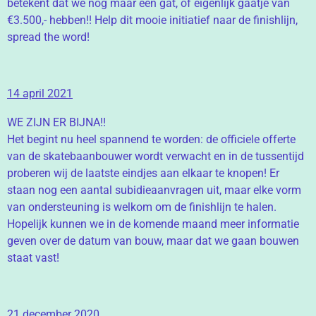
betekent dat we nog maar een gat, of eigenlijk gaatje van
€3.500,- hebben!! Help dit mooie initiatief naar de finishlijn,
spread the word!
14 april 2021
WE ZIJN ER BIJNA!!
Het begint nu heel spannend te worden: de officiele offerte
van de skatebaanbouwer wordt verwacht en in de tussentijd
proberen wij de laatste eindjes aan elkaar te knopen! Er
staan nog een aantal subidieaanvragen uit, maar elke vorm
van ondersteuning is welkom om de finishlijn te halen.
Hopelijk kunnen we in de komende maand meer informatie
geven over de datum van bouw, maar dat we gaan bouwen
staat vast!
21 december 2020