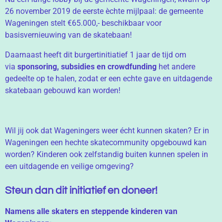
26 november 2019 de eerste èchte mijlpaal: de gemeente
Wageningen stelt €65.000,- beschikbaar voor
basisvernieuwing van de skatebaan!
Daarnaast heeft dit burgertinitiatief 1 jaar de tijd om
via
sponsoring, subsidies en crowdfunding
het andere
gedeelte op te halen, zodat er een echte gave en uitdagende
skatebaan gebouwd kan worden!
Wil jij ook dat Wageningers weer écht kunnen skaten? Er in
Wageningen een hechte skatecommunity opgebouwd kan
worden? Kinderen ook zelfstandig buiten kunnen spelen in
een uitdagende en veilige omgeving?
Steun dan dit initiatief en doneer!
Namens alle skaters en steppende kinderen van