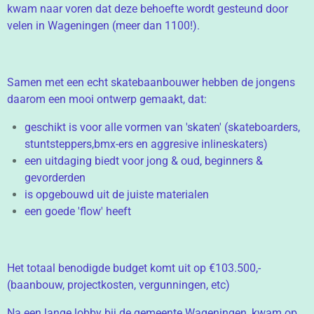
kwam naar voren dat deze behoefte wordt gesteund door
velen in Wageningen (meer dan 1100!).
Samen met een echt skatebaanbouwer hebben de jongens
daarom een mooi ontwerp gemaakt, dat:
geschikt is voor alle vormen van 'skaten' (skateboarders,
stuntsteppers,bmx-ers en aggresive inlineskaters)
een uitdaging biedt voor jong & oud, beginners &
gevorderden
is opgebouwd uit de juiste materialen
een goede 'flow' heeft
Het totaal benodigde budget komt uit op €103.500,-
(baanbouw, projectkosten, vergunningen, etc)
Na een lange lobby bij de gemeente Wageningen, kwam op