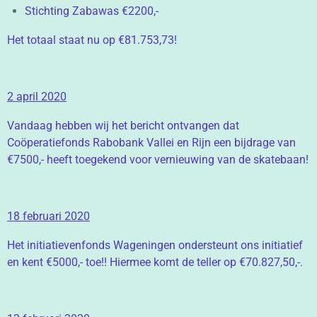
Stichting Zabawas €2200,-
Het totaal staat nu op €81.753,73!
2 april 2020
Vandaag hebben wij het bericht ontvangen dat
Coöperatiefonds Rabobank Vallei en Rijn een bijdrage van
€7500,- heeft toegekend voor vernieuwing van de skatebaan!
18 februari 2020
Het initiatievenfonds Wageningen ondersteunt ons initiatief
en kent €5000,- toe!! Hiermee komt de teller op €70.827,50,-.