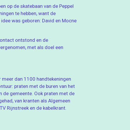
pen op de skatebaan van de Peppel
eningen te hebben, want de
t idee was geboren: David en Mocne
contact ontstond en de
overgenomen, met als doel een
 er meer dan 1100 handtekeningen
ntuur: praten met de buren van het
an de gemeente. Ook praten met de
gehad, van kranten als Algemeen
V Rijnstreek en de kabelkrant.