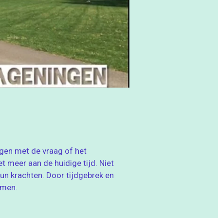
gen met de vraag of het
t meer aan de huidige tijd. Niet
 hun krachten. Door tijdgebrek en
omen.