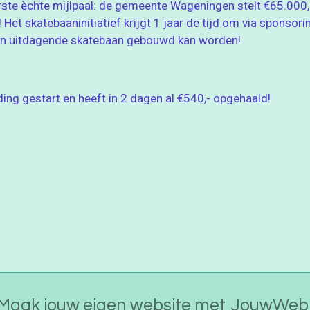
e èchte mijlpaal: de gemeente Wageningen stelt €65.000,-
Het skatebaaninitiatief krijgt 1 jaar de tijd om via sponsori
 en uitdagende skatebaan gebouwd kan worden!
ing gestart en heeft in 2 dagen al €540,- opgehaald!
Maak jouw eigen website met
JouwWeb