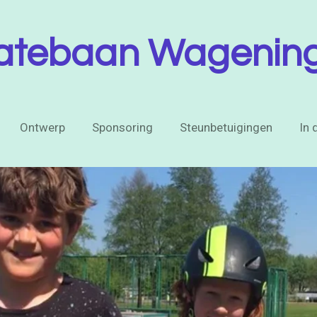
atebaan Wagenin
Ontwerp
Sponsoring
Steunbetuigingen
In 