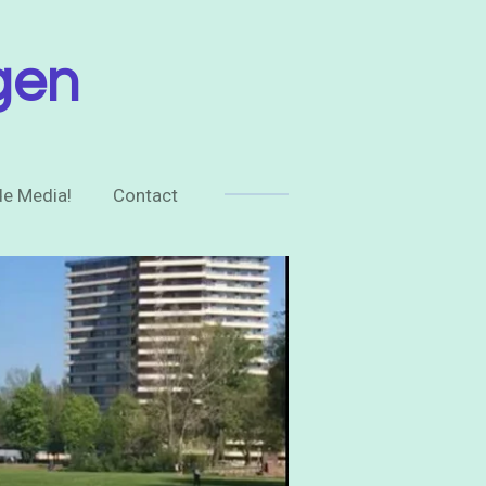
gen
de Media!
Contact