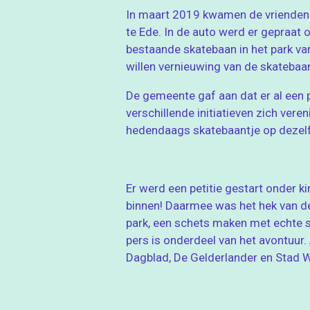
In maart 2019 kwamen de vrienden 
te Ede. In de auto werd er gepraat
bestaande skatebaan in het park v
willen vernieuwing van de skatebaa
De gemeente gaf aan dat er al een p
verschillende initiatieven zich ve
hedendaags skatebaantje op dezelfde
Er werd een petitie gestart onder
binnen! Daarmee was het hek van de
park, een schets maken met echte 
pers is onderdeel van het avontuur.
Dagblad, De Gelderlander en Stad 