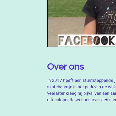
Over ons
In 2017 heeft een stuntsteppende 
skatebaantje in het park van de wij
veel later kreeg hij bijval van een 
uiteenlopende wensen over een nie